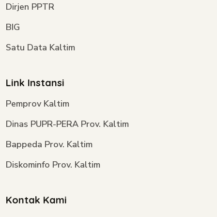
Dirjen PPTR
BIG
Satu Data Kaltim
Link Instansi
Pemprov Kaltim
Dinas PUPR-PERA Prov. Kaltim
Bappeda Prov. Kaltim
Diskominfo Prov. Kaltim
Kontak Kami