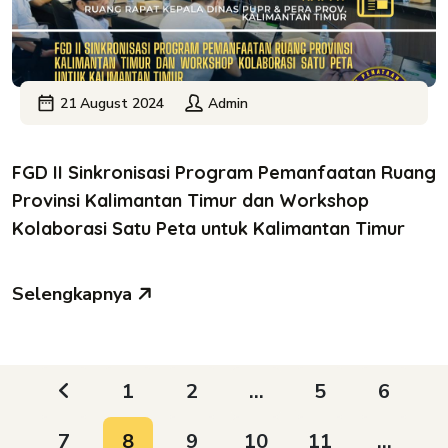
21 August 2024
Admin
FGD II Sinkronisasi Program Pemanfaatan Ruang
Provinsi Kalimantan Timur dan Workshop
Kolaborasi Satu Peta untuk Kalimantan Timur
Selengkapnya
1
2
...
5
6
7
8
9
10
11
...