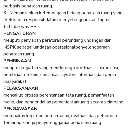
berbasis penataan ruang.
3. Memantapkan kelembagaan bidang penataan ruang yang
efektif dan responsif dalam menyelenggarakan tugas
turbinlakwas PR.
PENGATURAN
meliputi penyiapan peraturan perundang undangan dan
NSPK sebagai landasan operasional
penyelenggaraan
penataan ruang.
PEMBINAAN
meliputi kegiatan yang mendorong koordinasi, sinkronisasi,
pembinaan teknis, sosialisasi,
system informasi dan peran
masyarakat.
PELAKSANAAN
mencakup proses perencanaan tata ruang, pemanfaatan
ruang, dan pengendalian pemanfaatan
ruang secara seimbang.
PENGAWASAN
merupakan kegiatan pemantauan, evaluasi dan pelaporan
terhadap kinerja penyelenggaraan
penataan ruang.