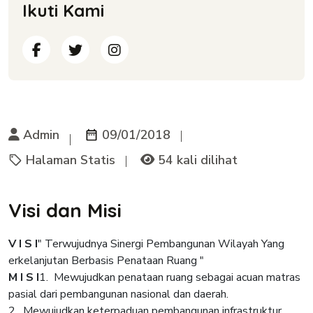
Ikuti Kami
Admin
09/01/2018
Halaman Statis
54 kali dilihat
Visi dan Misi
V I S I
" Terwujudnya Sinergi Pembangunan Wilayah Yang
erkelanjutan Berbasis Penataan Ruang "
M I S I
1. Mewujudkan penataan ruang sebagai acuan matras
pasial dari pembangunan nasional dan daerah.
2. Mewujudkan keterpaduan pembangunan infrastruktur