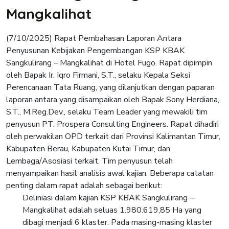
Mangkalihat
(7/10/2025) Rapat Pembahasan Laporan Antara
Penyusunan Kebijakan Pengembangan KSP KBAK
Sangkulirang – Mangkalihat di Hotel Fugo. Rapat dipimpin
oleh Bapak Ir. Iqro Firmani, S.T., selaku Kepala Seksi
Perencanaan Tata Ruang, yang dilanjutkan dengan paparan
laporan antara yang disampaikan oleh Bapak Sony Herdiana,
S.T., M.Reg.Dev., selaku Team Leader yang mewakili tim
penyusun PT. Prospera Consulting Engineers. Rapat dihadiri
oleh perwakilan OPD terkait dari Provinsi Kalimantan Timur,
Kabupaten Berau, Kabupaten Kutai Timur, dan
Lembaga/Asosiasi terkait. Tim penyusun telah
menyampaikan hasil analisis awal kajian. Beberapa catatan
penting dalam rapat adalah sebagai berikut:
Deliniasi dalam kajian KSP KBAK Sangkulirang –
Mangkalihat adalah seluas 1.980.619,85 Ha yang
dibagi menjadi 6 klaster. Pada masing-masing klaster