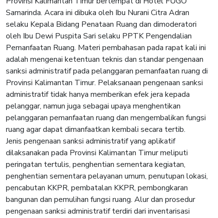
Provinsi Kalimantan Timur bertempat di Hotel FUGO
Samarinda. Acara ini dibuka oleh Ibu Nurani Citra Adran
selaku Kepala Bidang Penataan Ruang dan dimoderatori
oleh Ibu Dewi Puspita Sari selaku PPTK Pengendalian
Pemanfaatan Ruang. Materi pembahasan pada rapat kali ini
adalah mengenai ketentuan teknis dan standar pengenaan
sanksi administratif pada pelanggaran pemanfaatan ruang di
Provinsi Kalimantan Timur. Pelaksanaan pengenaan sanksi
administratif tidak hanya memberikan efek jera kepada
pelanggar, namun juga sebagai upaya menghentikan
pelanggaran pemanfaatan ruang dan mengembalikan fungsi
ruang agar dapat dimanfaatkan kembali secara tertib.
Jenis pengenaan sanksi administratif yang aplikatif
dilaksanakan pada Provinsi Kalimantan Timur meliputi
peringatan tertulis, penghentian sementara kegiatan,
penghentian sementara pelayanan umum, penutupan lokasi,
pencabutan KKPR, pembatalan KKPR, pembongkaran
bangunan dan pemulihan fungsi ruang. Alur dan prosedur
pengenaan sanksi administratif terdiri dari inventarisasi