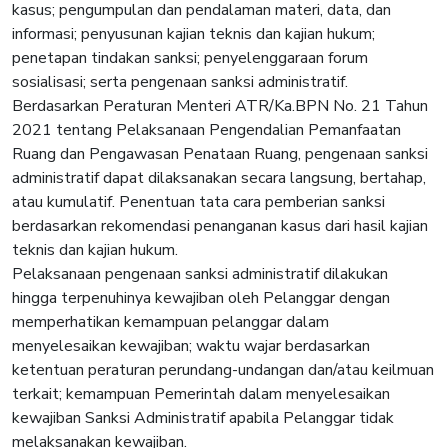
kasus; pengumpulan dan pendalaman materi, data, dan
informasi; penyusunan kajian teknis dan kajian hukum;
penetapan tindakan sanksi; penyelenggaraan forum
sosialisasi; serta pengenaan sanksi administratif.
Berdasarkan Peraturan Menteri ATR/Ka.BPN No. 21 Tahun
2021 tentang Pelaksanaan Pengendalian Pemanfaatan
Ruang dan Pengawasan Penataan Ruang, pengenaan sanksi
administratif dapat dilaksanakan secara langsung, bertahap,
atau kumulatif. Penentuan tata cara pemberian sanksi
berdasarkan rekomendasi penanganan kasus dari hasil kajian
teknis dan kajian hukum.
Pelaksanaan pengenaan sanksi administratif dilakukan
hingga terpenuhinya kewajiban oleh Pelanggar dengan
memperhatikan kemampuan pelanggar dalam
menyelesaikan kewajiban; waktu wajar berdasarkan
ketentuan peraturan perundang-undangan dan/atau keilmuan
terkait; kemampuan Pemerintah dalam menyelesaikan
kewajiban Sanksi Administratif apabila Pelanggar tidak
melaksanakan kewajiban.