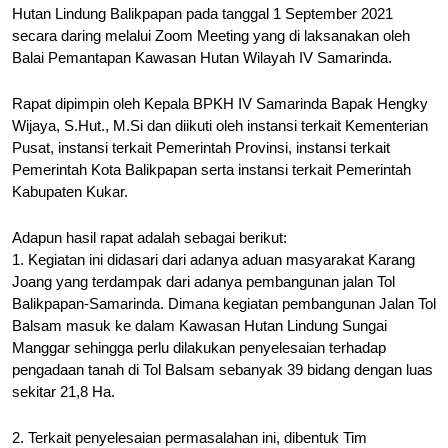
Hutan Lindung Balikpapan pada tanggal 1 September 2021 
secara daring melalui Zoom Meeting yang di laksanakan oleh 
Balai Pemantapan Kawasan Hutan Wilayah IV Samarinda.
Rapat dipimpin oleh Kepala BPKH IV Samarinda Bapak Hengky 
Wijaya, S.Hut., M.Si dan diikuti oleh instansi terkait Kementerian 
Pusat, instansi terkait Pemerintah Provinsi, instansi terkait 
Pemerintah Kota Balikpapan serta instansi terkait Pemerintah 
Kabupaten Kukar.
Adapun hasil rapat adalah sebagai berikut:
1. Kegiatan ini didasari dari adanya aduan masyarakat Karang 
Joang yang terdampak dari adanya pembangunan jalan Tol 
Balikpapan-Samarinda. Dimana kegiatan pembangunan Jalan Tol 
Balsam masuk ke dalam Kawasan Hutan Lindung Sungai 
Manggar sehingga perlu dilakukan penyelesaian terhadap 
pengadaan tanah di Tol Balsam sebanyak 39 bidang dengan luas 
sekitar 21,8 Ha.
2. Terkait penyelesaian permasalahan ini, dibentuk Tim 