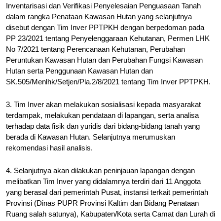
Inventarisasi dan Verifikasi Penyelesaian Penguasaan Tanah 
dalam rangka Penataan Kawasan Hutan yang selanjutnya 
disebut dengan Tim Inver PPTPKH dengan berpedoman pada 
PP 23/2021 tentang Penyelenggaraan Kehutanan, Permen LHK 
No 7/2021 tentang Perencanaan Kehutanan, Perubahan 
Peruntukan Kawasan Hutan dan Perubahan Fungsi Kawasan 
Hutan serta Penggunaan Kawasan Hutan dan 
SK.505/Menlhk/Setjen/Pla.2/8/2021 tentang Tim Inver PPTPKH.
3. Tim Inver akan melakukan sosialisasi kepada masyarakat 
terdampak, melakukan pendataan di lapangan, serta analisa 
terhadap data fisik dan yuridis dari bidang-bidang tanah yang 
berada di Kawasan Hutan. Selanjutnya merumuskan 
rekomendasi hasil analisis.
4. Selanjutnya akan dilakukan peninjauan lapangan dengan 
melibatkan Tim Inver yang didalamnya terdiri dari 11 Anggota 
yang berasal dari pemerintah Pusat, instansi terkait pemerintah 
Provinsi (Dinas PUPR Provinsi Kaltim dan Bidang Penataan 
Ruang salah satunya), Kabupaten/Kota serta Camat dan Lurah di 