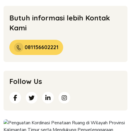
Butuh informasi lebih
Kontak
Kami
081156602221
Follow Us